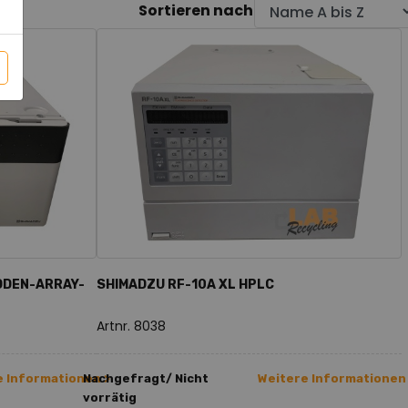
Sortieren nach
ODEN-ARRAY-
SHIMADZU RF-10A XL HPLC
Artnr. 8038
e Informationen >
Nachgefragt/ Nicht
Weitere Informationen
vorrätig