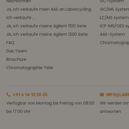
Nachrichten
GC-System
Ja, ich verkaufe mein AAS an Labrecycling
GC/MS Syste
Ich verkaufe ...
LC/MS system
JA, ich verkaufe meine Agilent 1100 Serie
ICP-MS/OES s
JA, ich verkaufe meine Agilent 1200 Serie
AAS-System
FAQ
Chromatograph
Das Team
Broschüre
Chromatographie Teile
+31 6 14 12 25 25
INFO@LAB
Verfügbar von Montag bis Freitag von 08:00
Wir werden in
bis 17:00 Uhr
antworten