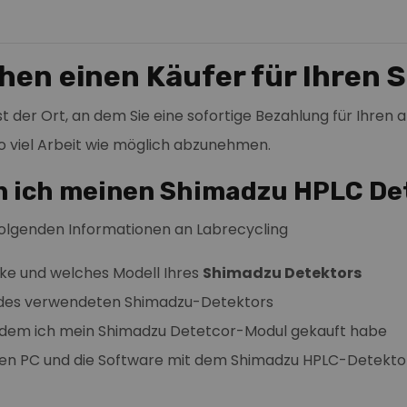
chen einen Käufer für Ihren
ist der Ort, an dem Sie eine sofortige Bezahlung für Ihren
o viel Arbeit wie möglich abzunehmen.
n ich meinen Shimadzu HPLC De
folgenden Informationen an Labrecycling
e und welches Modell Ihres
Shimadzu Detektors
 des verwendeten Shimadzu-Detektors
n dem ich mein Shimadzu Detetcor-Modul gekauft habe
 den PC und die Software mit dem Shimadzu HPLC-Detekto