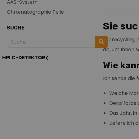
AAS-System
Chromatographie Teile
Sie su
SUCHE
Labrecycling, 
ab, um Ihnen s
HPLC-DETEKTOR
Wie kan
Ich sende die 
Welche Mark
Detailfotos
Das Jahr, i
Liefere ich