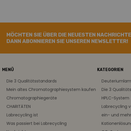
MÖCHTEN SIE ÜBER DIE NEUESTEN NACHRICHTE
DANN ABONNIEREN SIE UNSEREN NEWSLETTER!
MENÜ
KATEGORIEN
Die 3 Qualitätsstandards
Deuteriumla
Mein altes Chromatographiesystem kaufen
Die 3 Qualität
Chromatographiegeräte
HPLC-System
CHARITÄTEN
Labrecycling 
Labrecycling ist
ein- und meh
Was passiert bei Labrecycling
Kationenlösu