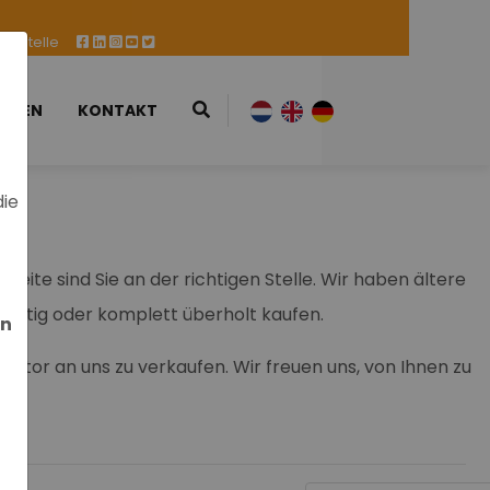
ufsstelle
ESSEN
KONTAKT
die
eite sind Sie an der richtigen Stelle. Wir haben ältere
üchtig oder komplett überholt kaufen.
en
tor an uns zu verkaufen. Wir freuen uns, von Ihnen zu