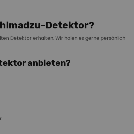
 Shimadzu-Detektor?
 alten Detektor erhalten. Wir holen es gerne persönlich
tektor anbieten?
r