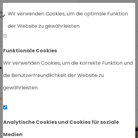
Wir verwenden Cookies, um die optimale Funktion
der Website zu gewährleisten
Funktionale Cookies
Home
GC/MS System
Wir verwenden Cookies, um die korrekte Funktion und
THERMO SCIENTIFIC GC/MS
die Benutzerfreundlichkeit der Website zu
gewährleisten.
5
Gefundene Produkte
FILTER
Analytische Cookies und Cookies für soziale
Medien