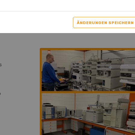
ÄNDERUNGEN SPEICHERN
s
e