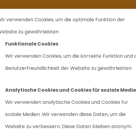
kommt ein zweites Leben
Ich verkaufe ...
FAQ
Labrecycling Verka
ir verwenden Cookies, um die optimale Funktion der
EINKAUF
CHARITÄTEN
LABRECYCLING IST
M
ebsite zu gewährleisten
Funktionale Cookies
Wir verwenden Cookies, um die korrekte Funktion und 
Benutzerfreundlichkeit der Website zu gewährleisten.
Analytische Cookies und Cookies für soziale Medi
Wir verwenden analytische Cookies und Cookies für
soziale Medien. Wir verwenden diese Daten, um die
Website zu verbessern. Diese Daten bleiben anonym.