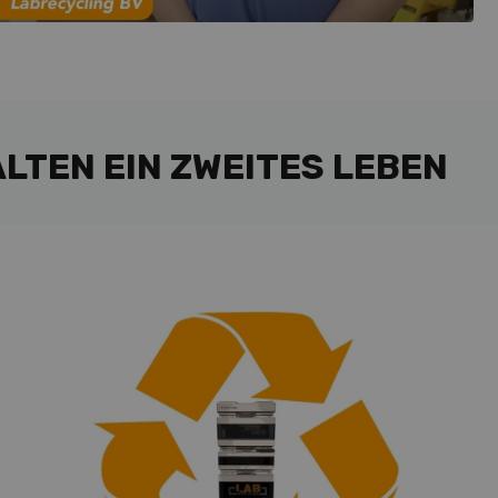
TEN EIN ZWEITES LEBEN