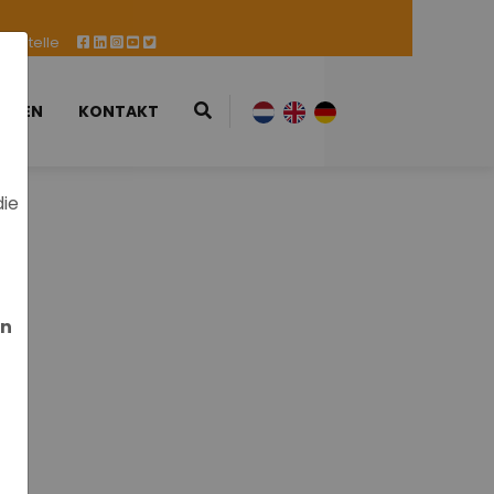
ufsstelle
ESSEN
KONTAKT
die
en