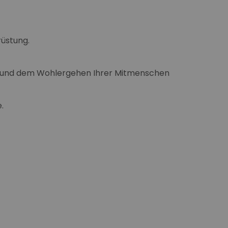
rüstung.
elt und dem Wohlergehen Ihrer Mitmenschen
.