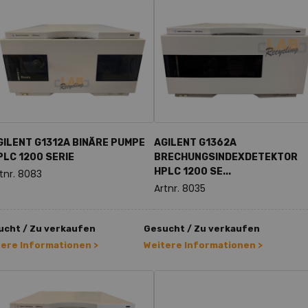
GILENT G1312A BINÄRE PUMPE
AGILENT G1362A
PLC 1200 SERIE
BRECHUNGSINDEXDETEKTOR
HPLC 1200 SE...
tnr. 8083
Artnr. 8035
ucht / Zu verkaufen
Gesucht / Zu verkaufen
tere Informationen >
Weitere Informationen >