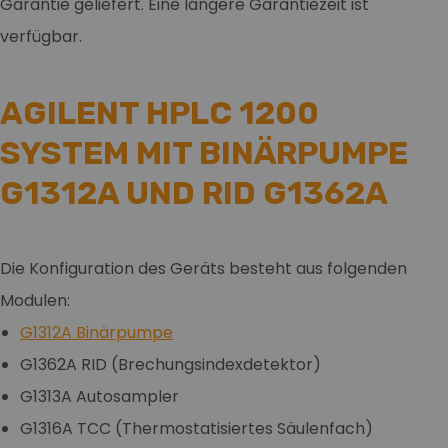
Garantie geliefert. Eine längere Garantiezeit ist
verfügbar.
AGILENT HPLC 1200
SYSTEM MIT BINÄRPUMPE
G1312A UND RID G1362A
Die Konfiguration des Geräts besteht aus folgenden
Modulen:
G1312A Binärpumpe
G1362A RID (Brechungsindexdetektor)
G1313A Autosampler
G1316A TCC (Thermostatisiertes Säulenfach)