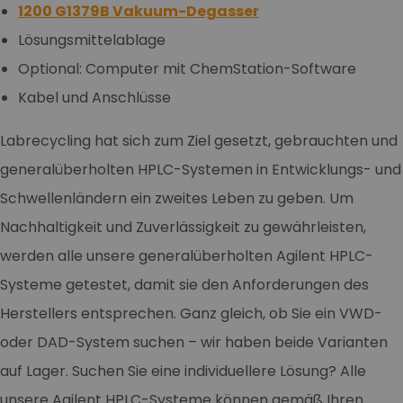
1200 G1379B Vakuum-Degasser
Lösungsmittelablage
Optional: Computer mit ChemStation-Software
Kabel und Anschlüsse
Labrecycling hat sich zum Ziel gesetzt, gebrauchten und
generalüberholten HPLC-Systemen in Entwicklungs- und
Schwellenländern ein zweites Leben zu geben. Um
Nachhaltigkeit und Zuverlässigkeit zu gewährleisten,
werden alle unsere generalüberholten Agilent HPLC-
Systeme getestet, damit sie den Anforderungen des
Herstellers entsprechen. Ganz gleich, ob Sie ein VWD-
oder DAD-System suchen – wir haben beide Varianten
auf Lager. Suchen Sie eine individuellere Lösung? Alle
unsere Agilent HPLC-Systeme können gemäß Ihren