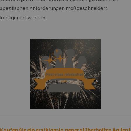
spezifischen Anforderungen maßgeschneidert
konfiguriert werden.
Kaufen Sie ein erstklassig generalüberholtes Agilent