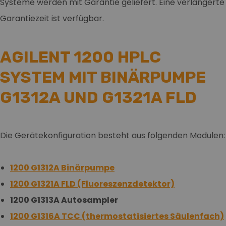
Systeme werden mit Garantie geliefert. Eine verlängerte
Garantiezeit ist verfügbar.
AGILENT 1200 HPLC
SYSTEM MIT BINÄRPUMPE
G1312A UND G1321A FLD
Die Gerätekonfiguration besteht aus folgenden Modulen:
1200 G1312A Binärpumpe
1200 G1321A FLD (Fluoreszenzdetektor)
1200 G1313A Autosampler
1200 G1316A TCC (thermostatisiertes Säulenfach)