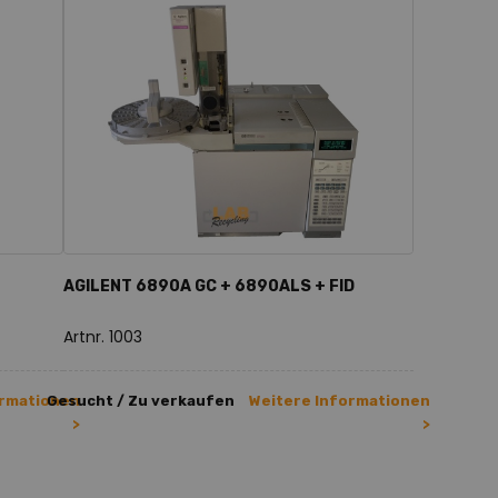
AGILENT 6890A GC + 6890ALS + FID
Artnr. 1003
ormationen
Gesucht / Zu verkaufen
Weitere Informationen
>
>