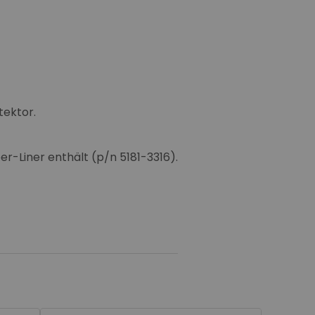
tektor.
er-Liner enthält (p/n 5181-3316).