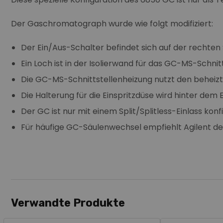
Der Gaschromatograph wurde wie folgt modifiziert:
Der Ein/Aus-Schalter befindet sich auf der rechten 
Ein Loch ist in der Isolierwand für das GC-MS-Schni
Die GC-MS-Schnittstellenheizung nutzt den beheizt
Die Halterung für die Einspritzdüse wird hinter de
Der GC ist nur mit einem Split/Splitless-Einlass kon
Für häufige GC-Säulenwechsel empfiehlt Agilent de
Verwandte Produkte