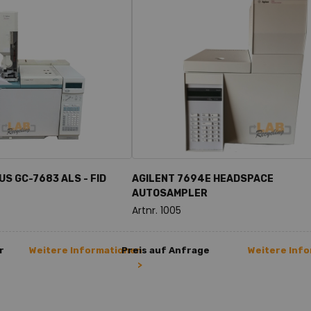
S GC-7683 ALS - FID
AGILENT 7694E HEADSPACE
AUTOSAMPLER
Artnr. 1005
r
Weitere Informationen
Preis auf Anfrage
Weitere Inf
>