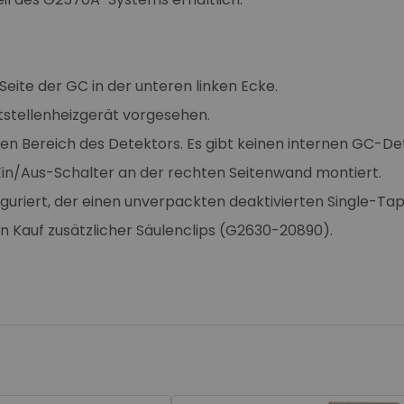
Seite der GC in der unteren linken Ecke.
ttstellenheizgerät vorgesehen.
en Bereich des Detektors. Es gibt keinen internen GC-De
m Ein/Aus-Schalter an der rechten Seitenwand montiert.
figuriert, der einen unverpackten deaktivierten Single-Tap
n Kauf zusätzlicher Säulenclips (G2630-20890).