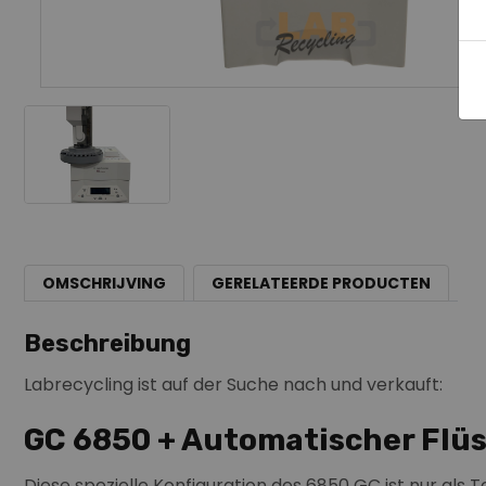
OMSCHRIJVING
GERELATEERDE PRODUCTEN
Beschreibung
Labrecycling ist auf der Suche nach und verkauft:
GC 6850 + Automatischer Flü
Diese spezielle Konfiguration des 6850 GC ist nur als 