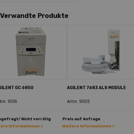
Verwandte Produkte
GILENT GC 6850
AGILENT 7683 ALS MODULE
tnr. 1006
Artnr. 9003
gefragt/ Nicht vorrätig
Preis auf Anfrage
tere Informationen >
Weitere Informationen >