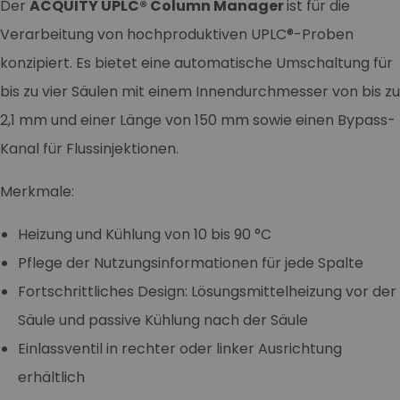
Der
ACQUITY UPLC® Column Manager
ist für die
Verarbeitung von hochproduktiven UPLC®-Proben
konzipiert. Es bietet eine automatische Umschaltung für
bis zu vier Säulen mit einem Innendurchmesser von bis zu
2,1 mm und einer Länge von 150 mm sowie einen Bypass-
Kanal für Flussinjektionen.
Merkmale:
Heizung und Kühlung von 10 bis 90 °C
Pflege der Nutzungsinformationen für jede Spalte
Fortschrittliches Design: Lösungsmittelheizung vor der
Säule und passive Kühlung nach der Säule
Einlassventil in rechter oder linker Ausrichtung
erhältlich