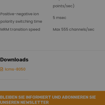
points/sec)
Positive-negative ion
5 msec
polarity switching time
MRM transition speed
Max 555 channels/sec
Downloads
lcms-8050
BLEIBEN SIE INFORMIERT UND ABONNIEREN SIE
UNSEREN NEWSLETTER