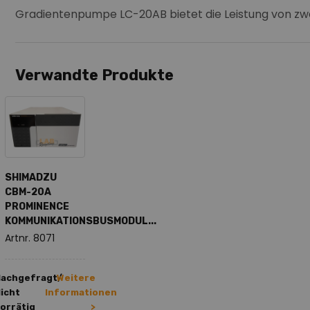
Gradientenpumpe LC-20AB bietet die Leistung von zw
Verwandte Produkte
SHIMADZU
CBM-20A
PROMINENCE
KOMMUNIKATIONSBUSMODUL...
Artnr. 8071
Nachgefragt/
Weitere
icht
Informationen
orrätig
>