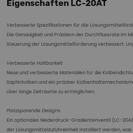
Eigenschaften LC-20AT
Verbesserte Spezifikationen für die Lösungsmittelför
Die Genauigkeit und Präzision der Durchflussrate im 
Steuerung der Lösungsmittelförderung verbessert. Un
Verbesserte Haltbarkeit
Neue und verbesserte Materialien für die Kolbendichtun
Saphirkolben und ein präziser Kolbenhaltemechanismu
über lange Zeiträume zu ermöglichen.
Platzsparende Designs
Ein optionales Niederdruck-Gradientenventil (LC-20
der Lösungsmittelzufuhreinheit installiert werden, w