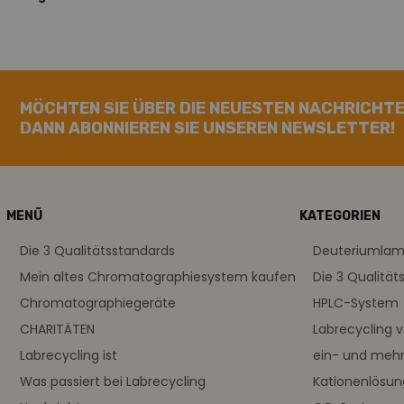
MÖCHTEN SIE ÜBER DIE NEUESTEN NACHRICHTE
DANN ABONNIEREN SIE UNSEREN NEWSLETTER!
MENÜ
KATEGORIEN
Die 3 Qualitätsstandards
Deuteriumla
Mein altes Chromatographiesystem kaufen
Die 3 Qualität
Chromatographiegeräte
HPLC-System
CHARITÄTEN
Labrecycling 
Labrecycling ist
ein- und meh
Was passiert bei Labrecycling
Kationenlösu