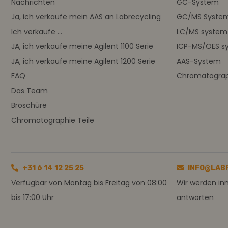
Nachrichten
GC-System
Ja, ich verkaufe mein AAS an Labrecycling
GC/MS Syste
Ich verkaufe ...
LC/MS system
JA, ich verkaufe meine Agilent 1100 Serie
ICP-MS/OES s
JA, ich verkaufe meine Agilent 1200 Serie
AAS-System
FAQ
Chromatograph
Das Team
Broschüre
Chromatographie Teile
+31 6 14 12 25 25
INFO@LAB
Verfügbar von Montag bis Freitag von 08:00
Wir werden in
bis 17:00 Uhr
antworten