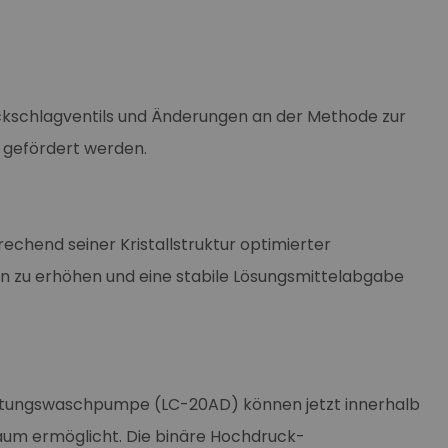
ückschlagventils und Änderungen an der Methode zur
 gefördert werden.
rechend seiner Kristallstruktur optimierter
n zu erhöhen und eine stabile Lösungsmittelabgabe
chtungswaschpumpe (LC-20AD) können jetzt innerhalb
Raum ermöglicht. Die binäre Hochdruck-