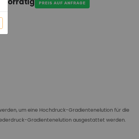
 vorrätig
PREIS AUF ANFRAGE
 werden, um eine Hochdruck-Gradientenelution für die
Niederdruck-Gradientenelution ausgestattet werden.