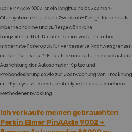
Der PinAAcle 900Z ist ein longitudinales Zeeman-
Ofensystem mit echtem Zweistrahl-Design für schnelle
Inbetriebnahme und außergewöhnliche
Langzeitstabilität. Darüber hinaus verfügt es über
modernste Faseroptik für verbesserte Nachweisgrenzen
und die TubeView™-Farbofenkamera für eine einfachere
Ausrichtung der Autosampler-Spitze und
Probendosierung sowie zur Überwachung von Trocknung
und Pyrolyse während der Analyse für eine einfachere
Methodenentwicklung.
Ich verkaufe meinen gebrauchten
Perkin Elmer PinAAcle 900Z +