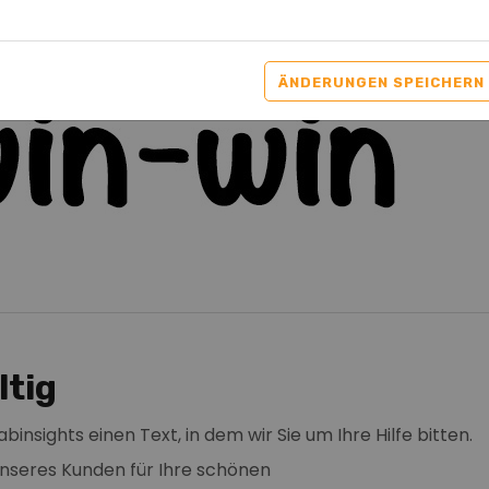
ÄNDERUNGEN SPEICHERN
ltig
insights einen Text, in dem wir Sie um Ihre Hilfe bitten.
unseres Kunden für Ihre schönen