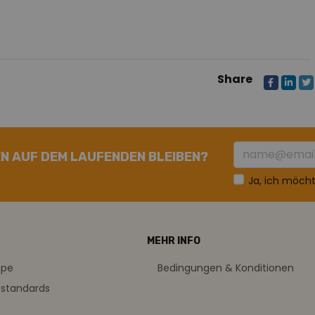
Share
N AUF DEM LAUFENDEN BLEIBEN?
Ja, ich möch
MEHR INFO
mpe
Bedingungen & Konditionen
sstandards