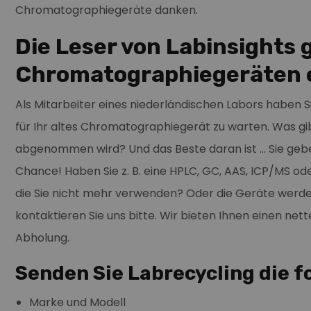
Chromatographiegeräte danken.
Die Leser von Labinsights
Chromatographiegeräten e
Als Mitarbeiter eines niederländischen Labors haben Si
für Ihr altes Chromatographiegerät zu warten. Was gi
abgenommen wird? Und das Beste daran ist ... Sie ge
Chance! Haben Sie z. B. eine HPLC, GC, AAS, ICP/MS od
die Sie nicht mehr verwenden? Oder die Geräte werd
kontaktieren Sie uns bitte. Wir bieten Ihnen einen net
Abholung.
Senden Sie Labrecycling die 
Marke und Modell