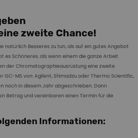
 geben
ine zweite Chance!
e natürlich Besseres zu tun, als auf ein gutes Angebot
bt es Schöneres, als wenn einem die ganze Arbeit
ben der Chromatographieausrüstung eine zweite
er GC-MS von: Agilent, Shimadzu oder Thermo Scientific,
en noch in diesem Jahr abgeschrieben. Dann
ten Betrag und vereinbaren einen Termin für die
folgenden Informationen: