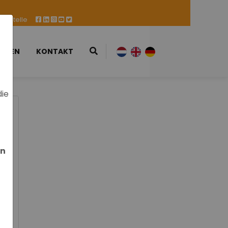
ufsstelle
ESSEN
KONTAKT
die
en