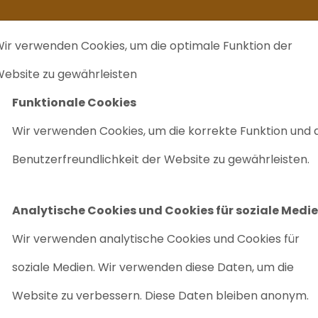
kommt ein zweites Leben
Ich verkaufe ...
FAQ
Labrecycling Verka
ir verwenden Cookies, um die optimale Funktion der
EINKAUF
CHARITÄTEN
LABRECYCLING IST
M
ebsite zu gewährleisten
Funktionale Cookies
 nachhaltig
Wir verwenden Cookies, um die korrekte Funktion und 
Benutzerfreundlichkeit der Website zu gewährleisten.
Analytische Cookies und Cookies für soziale Medi
Wir verwenden analytische Cookies und Cookies für
soziale Medien. Wir verwenden diese Daten, um die
Website zu verbessern. Diese Daten bleiben anonym.