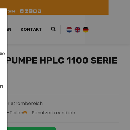
ufsstelle
ESSEN
KONTAKT
die
 PUMPE HPLC 1100 SERIE
en
oßer Strombereich
OEM-Teilen
Benutzerfreundlich