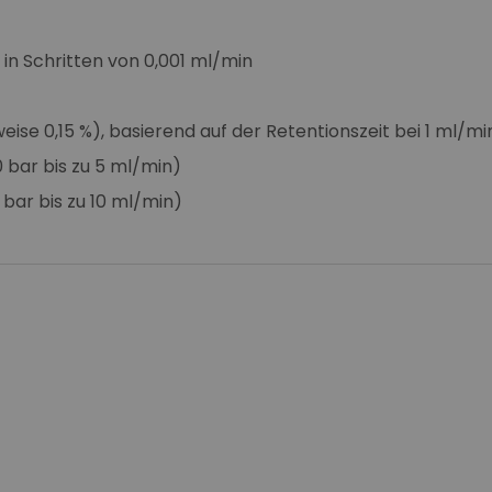
 in Schritten von 0,001 ml/min
e 0,15 %), basierend auf der Retentionszeit bei 1 ml/mi
r bis zu 5 ml/min)
 bis zu 10 ml/min)