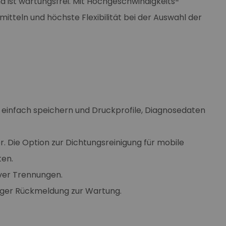
d ist wartungsfrei. Mit Hochgeschwindigkeits-
tteln und höchste Flexibilität bei der Auswahl der
einfach speichern und Druckprofile, Diagnosedaten
r. Die Option zur Dichtungsreinigung für mobile
ten.
iver Trennungen.
itiger Rückmeldung zur Wartung.