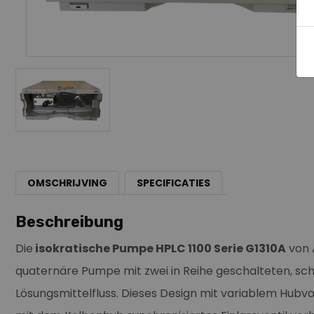
OMSCHRIJVING
SPECIFICATIES
Beschreibung
Die
isokratische Pumpe HPLC 1100 Serie G1310A
von A
quaternäre Pumpe mit zwei in Reihe geschalteten, sc
Lösungsmittelfluss. Dieses Design mit variablem Hubvol