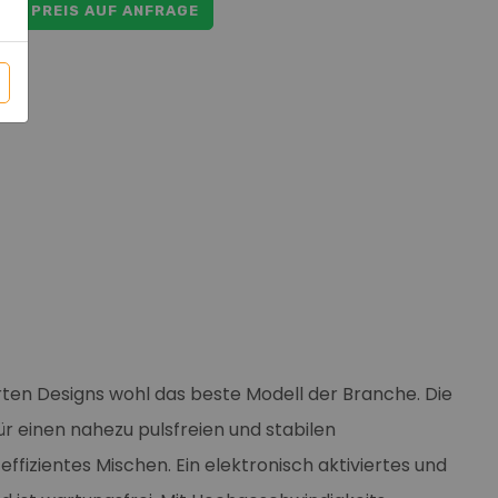
ar
PREIS AUF ANFRAGE
erten Designs wohl das beste Modell der Branche. Die
 einen nahezu pulsfreien und stabilen
ffizientes Mischen. Ein elektronisch aktiviertes und