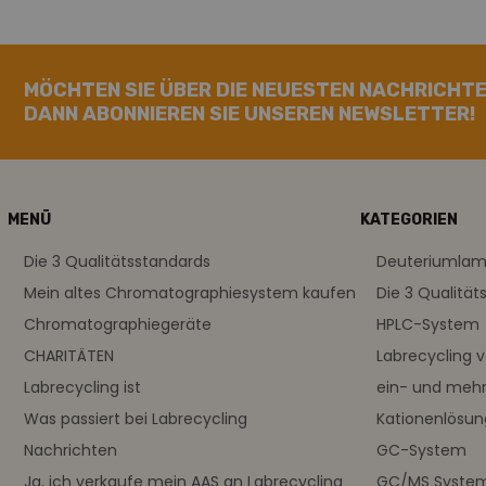
MÖCHTEN SIE ÜBER DIE NEUESTEN NACHRICHTE
DANN ABONNIEREN SIE UNSEREN NEWSLETTER!
MENÜ
KATEGORIEN
Die 3 Qualitätsstandards
Deuteriumla
Mein altes Chromatographiesystem kaufen
Die 3 Qualität
Chromatographiegeräte
HPLC-System
CHARITÄTEN
Labrecycling 
Labrecycling ist
ein- und meh
Was passiert bei Labrecycling
Kationenlösu
Nachrichten
GC-System
Ja, ich verkaufe mein AAS an Labrecycling
GC/MS Syste