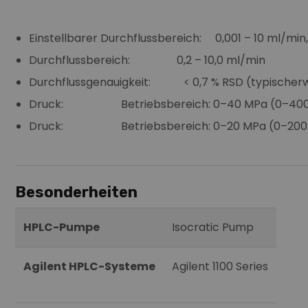
Einstellbarer Durchflussbereich: 0,001 – 10 ml/min,
Durchflussbereich: 0,2 – 10,0 ml/min
Durchflussgenauigkeit: < 0,7 % RSD (typischerweis
Druck: Betriebsbereich: 0–40 MPa (0–400 ba
Druck: Betriebsbereich: 0–20 MPa (0–200 bar
Besonderheiten
HPLC-Pumpe
Isocratic Pump
Agilent HPLC-Systeme
Agilent 1100 Series