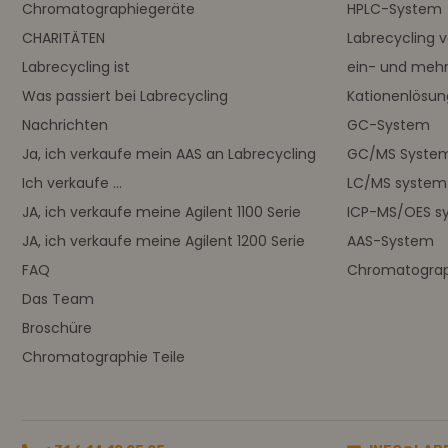
Chromatographiegeräte
HPLC-System
CHARITÄTEN
Labrecycling 
Labrecycling ist
ein- und meh
Was passiert bei Labrecycling
Kationenlösu
Nachrichten
GC-System
Ja, ich verkaufe mein AAS an Labrecycling
GC/MS Syste
Ich verkaufe ...
LC/MS system
JA, ich verkaufe meine Agilent 1100 Serie
ICP-MS/OES s
JA, ich verkaufe meine Agilent 1200 Serie
AAS-System
FAQ
Chromatograph
Das Team
Broschüre
Chromatographie Teile