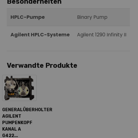
Besonderheiten
HPLC-Pumpe
Binary Pump
Agilent HPLC-Systeme
Agilent 1290 Infinity II
Verwandte Produkte
GENERALÜBERHOLTER
AGILENT
PUMPENKOPF
KANAL A
G422...