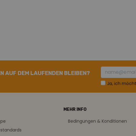
N AUF DEM LAUFENDEN BLEIBEN?
Ja, ich möch
MEHR INFO
mpe
Bedingungen & Konditionen
sstandards