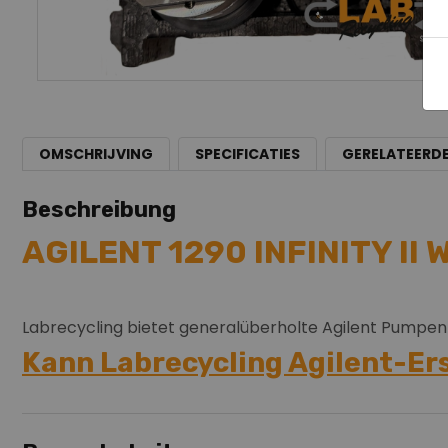
OMSCHRIJVING
SPECIFICATIES
GERELATEERD
Beschreibung
AGILENT 1290 INFINITY 
Labrecycling bietet generalüberholte Agilent Pumpe
Kann Labrecycling Agilent-Er