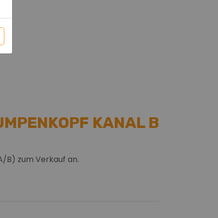
PUMPENKOPF KANAL B
A/B) zum Verkauf an.