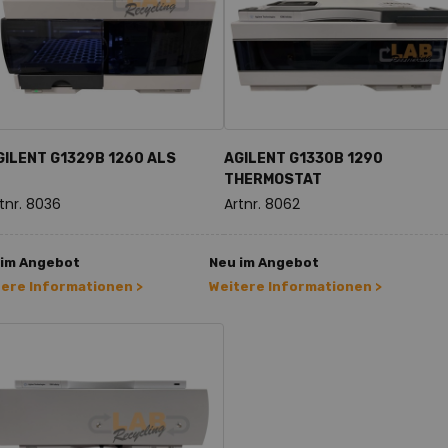
GILENT G1329B 1260 ALS
AGILENT G1330B 1290
THERMOSTAT
tnr. 8036
Artnr. 8062
 im Angebot
Neu im Angebot
tere Informationen >
Weitere Informationen >