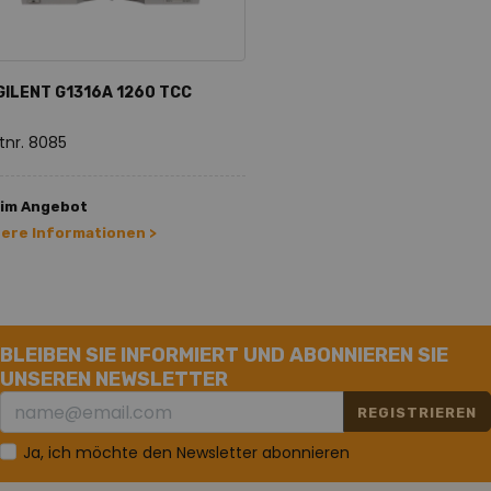
GILENT G1316A 1260 TCC
tnr. 8085
 im Angebot
tere Informationen >
BLEIBEN SIE INFORMIERT UND ABONNIEREN SIE
UNSEREN NEWSLETTER
REGISTRIEREN
Ja, ich möchte den Newsletter abonnieren