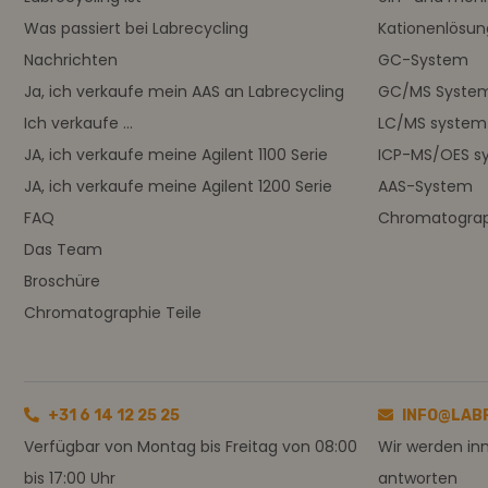
Was passiert bei Labrecycling
Kationenlösu
Nachrichten
GC-System
Ja, ich verkaufe mein AAS an Labrecycling
GC/MS Syste
Ich verkaufe ...
LC/MS system
JA, ich verkaufe meine Agilent 1100 Serie
ICP-MS/OES s
JA, ich verkaufe meine Agilent 1200 Serie
AAS-System
FAQ
Chromatograph
Das Team
Broschüre
Chromatographie Teile
+31 6 14 12 25 25
INFO@LAB
Verfügbar von Montag bis Freitag von 08:00
Wir werden in
bis 17:00 Uhr
antworten