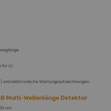
lweglänge.
für LC.
) und elektronische Wartungsaufzeichnungen.
B Multi-Wellenlänge Detektor
750 nm.