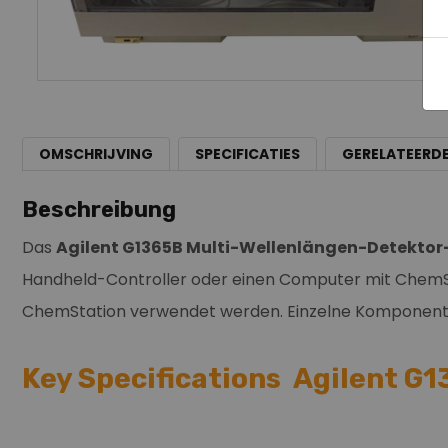
OMSCHRIJVING
SPECIFICATIES
GERELATEERD
Beschreibung
Das
Agilent G1365B Multi-Wellenlängen-Detekto
Handheld-Controller oder einen Computer mit ChemS
ChemStation verwendet werden. Einzelne Komponenten 
Key Specifications Agilent G1