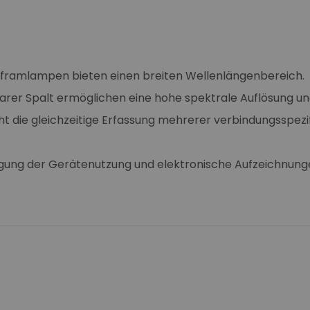
lframlampen bieten einen breiten Wellenlängenbereich.
er Spalt ermöglichen eine hohe spektrale Auflösung und 
 die gleichzeitige Erfassung mehrerer verbindungsspezif
olgung der Gerätenutzung und elektronische Aufzeichnu