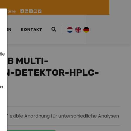
ufsstelle
ESSEN
KONTAKT
die
5B MULTI-
EN-DETEKTOR-HPLC-
en
Flexible Anordnung für unterschiedliche Analysen