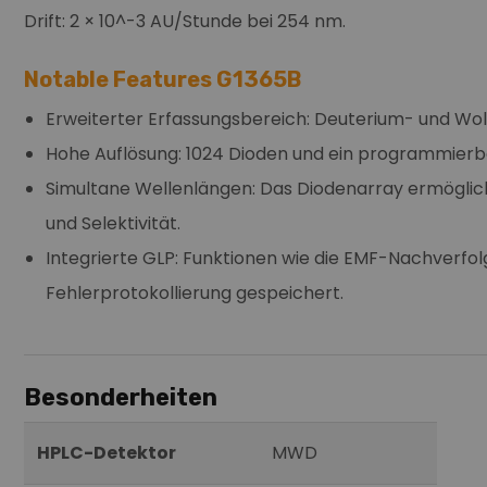
Drift: 2 × 10^-3 AU/Stunde bei 254 nm.
Notable Features G1365B
Erweiterter Erfassungsbereich: Deuterium- und Wo
Hohe Auflösung: 1024 Dioden und ein programmierbar
Simultane Wellenlängen: Das Diodenarray ermöglicht
und Selektivität.
Integrierte GLP: Funktionen wie die EMF-Nachverf
Fehlerprotokollierung gespeichert.
Besonderheiten
HPLC-Detektor
MWD