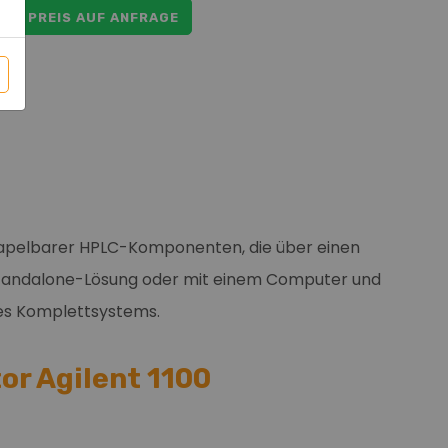
ar
PREIS AUF ANFRAGE
 stapelbarer HPLC-Komponenten, die über einen
Standalone-Lösung oder mit einem Computer und
des Komplettsystems.
or Agilent 1100