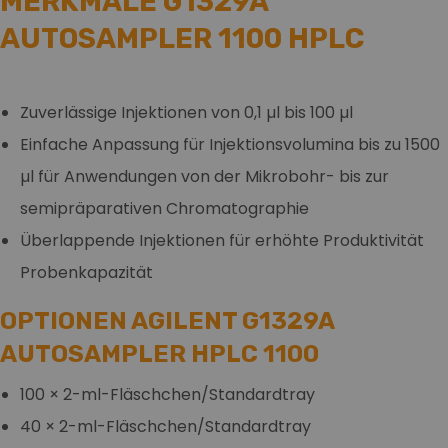
MERKMALE G1329A
AUTOSAMPLER 1100 HPLC
Zuverlässige Injektionen von 0,1 µl bis 100 µl
Einfache Anpassung für Injektionsvolumina bis zu 1500
µl für Anwendungen von der Mikrobohr- bis zur
semipräparativen Chromatographie
Überlappende Injektionen für erhöhte Produktivität
Probenkapazität
OPTIONEN AGILENT G1329A
AUTOSAMPLER HPLC 1100
100 × 2-ml-Fläschchen/Standardtray
40 × 2-ml-Fläschchen/Standardtray