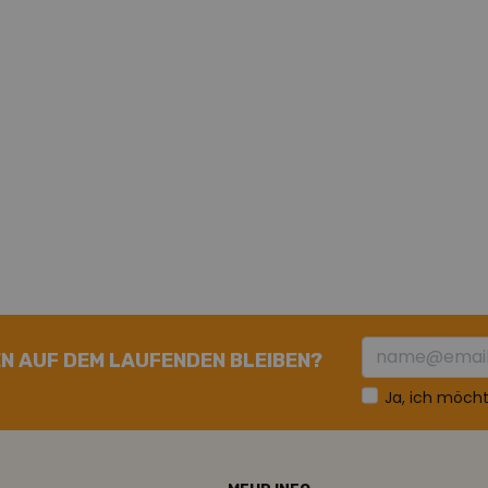
N AUF DEM LAUFENDEN BLEIBEN?
Ja, ich möch