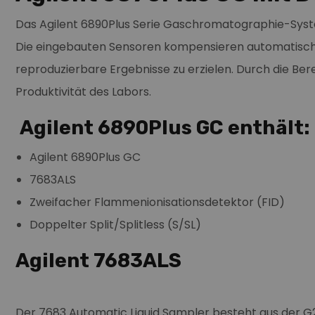
Das Agilent 6890Plus Serie Gaschromatographie-Syste
Die eingebauten Sensoren kompensieren automatisc
reproduzierbare Ergebnisse zu erzielen. Durch die Bere
Produktivität des Labors.
Agilent 6890Plus GC enthält:
Agilent 6890Plus GC
7683ALS
Zweifacher Flammenionisationsdetektor (FID)
Doppelter Split/Splitless (S/SL)
Agilent 7683ALS
Der 7683 Automatic Liquid Sampler besteht aus der G