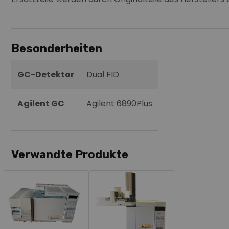
Besonderheiten
GC-Detektor
Dual FID
Agilent GC
Agilent 6890Plus
Verwandte Produkte