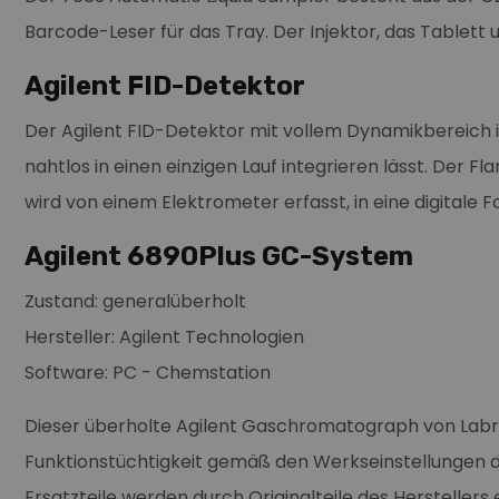
Barcode-Leser für das Tray. Der Injektor, das Tablet
Agilent FID-Detektor
Der Agilent FID-Detektor mit vollem Dynamikbereich i
nahtlos in einen einzigen Lauf integrieren lässt. Der
wird von einem Elektrometer erfasst, in eine digita
Agilent 6890Plus GC-System
Zustand: generalüberholt
Hersteller: Agilent Technologien
Software: PC - Chemstation
Dieser überholte Agilent Gaschromatograph von Labrecy
Funktionstüchtigkeit gemäß den Werkseinstellungen des
Ersatzteile werden durch Originalteile des Herstellers