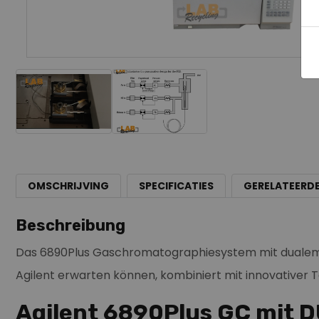
OMSCHRIJVING
SPECIFICATIES
GERELATEERD
Beschreibung
Das 6890Plus Gaschromatographiesystem mit dualem Fl
Agilent erwarten können, kombiniert mit innovativer 
Agilent 6890Plus GC mit 