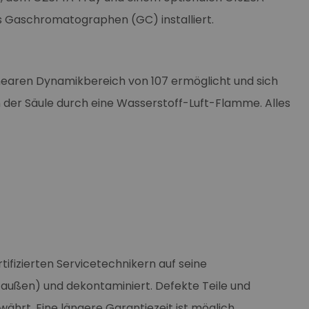
us Gaschromatographen (GC) installiert.
inearen Dynamikbereich von 107 ermöglicht und sich
n der Säule durch eine Wasserstoff-Luft-Flamme. Alles
ifizierten Servicetechnikern auf seine
d außen) und dekontaminiert. Defekte Teile und
währt. Eine längere Garantiezeit ist möglich.