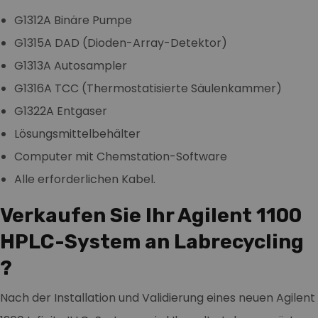
G1312A Binäre Pumpe
G1315A DAD (Dioden-Array-Detektor)
G1313A Autosampler
G1316A TCC (Thermostatisierte Säulenkammer)
G1322A Entgaser
Lösungsmittelbehälter
Computer mit Chemstation-Software
Alle erforderlichen Kabel.
Verkaufen Sie Ihr Agilent 1100
HPLC-System an Labrecycling
?
Nach der Installation und Validierung eines neuen Agilent