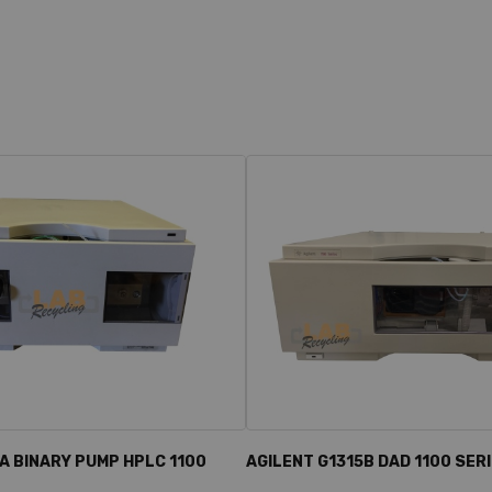
A BINARY PUMP HPLC 1100
AGILENT G1315B DAD 1100 SER