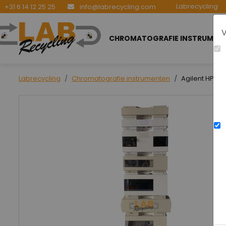
Labrecycling
+31 6 14 12 25 25
info@labrecycling.com
V
CHROMATOGRAFIE INSTRUMEN
Labrecycling
Chromatografie instrumenten
Agilent HPLC 