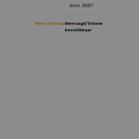
Artnr. 8087
Meer informatie >
Gevraagd/Enkele
beschikbaar