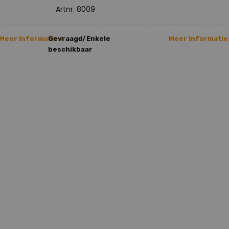
Artnr. 8009
Meer informatie >
Gevraagd/Enkele
Meer informatie
beschikbaar