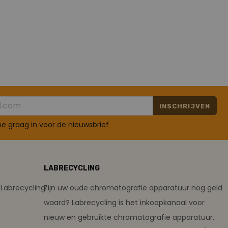
INSCHRIJVEN
 me graag in voor de nieuwsbrief
LABRECYCLING
Labrecycling
Zijn uw oude chromatografie apparatuur nog geld
waard? Labrecycling is het inkoopkanaal voor
nieuw en gebruikte chromatografie apparatuur.