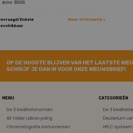
Artnr. 8006
Gevraagd/Enkele
Meer informatie >
eschikbaar
OP DE HOOGTE BLIJVEN VAN HET LAATSTE NIE
SCHRIJF JE DAN IN VOOR ONZE NIEUWSBRIEF!
MENU
CATEGORIEËN
De 3 kwaliteitsnormen
De 3 kwalitei
A5 folder Labrecycling
Deuterium L
Chromatografie instrumenten
HPLC systeem 